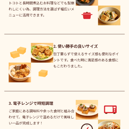
トコトと長時間煮込むお料理などでも型崩
れしにくい為、調理方法を選ばず幅広いメ
ニューに活用できます。
2. 使い勝手の良いサイズ
包丁要らずで使えるサイズ感も便利なポイ
ントです。食べた時に満足感のある食感に
もこだわりました。
3. 電子レンジで時短調理
ご家庭にある調味料や余った食材と組み合
わせて、電子レンジで温めるだけで美味し
い一品が完成します！