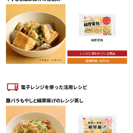
絹厚家族
レシピに使われている商品
調理時間 / 約90分
電子レンジを使った活用レシピ
豚バラもやしと絹厚揚げのレンジ蒸し