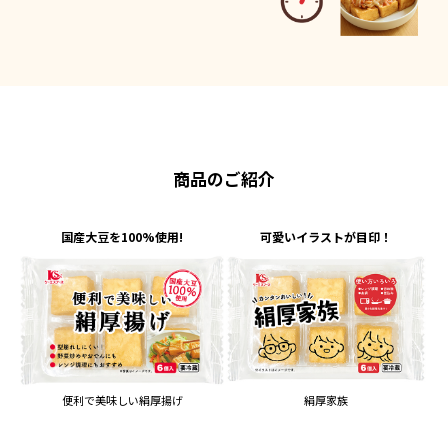
商品のご紹介
国産大豆を100%使用!
可愛いイラストが目印！
便利で美味しい絹厚揚げ
絹厚家族