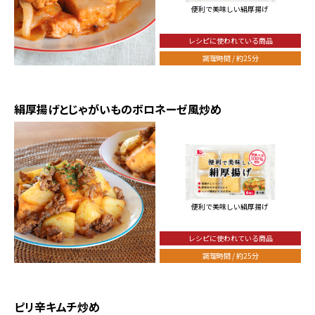
便利で美味しい絹厚揚げ
レシピに使われている商品
調理時間 / 約25分
絹厚揚げとじゃがいものボロネーゼ風炒め
便利で美味しい絹厚揚げ
レシピに使われている商品
調理時間 / 約25分
ピリ辛キムチ炒め