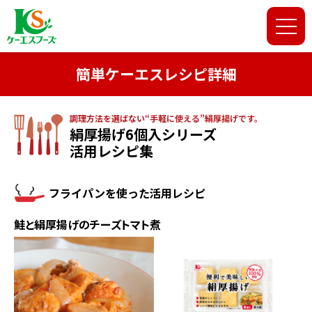
簡単ケーエスレシピ詳細
調理方法を選ばない“手軽に使える”絹厚揚げです。
絹厚揚げ6個入シリーズ
活用レシピ集
フライパンを使った活用レシピ
鮭と絹厚揚げのチーズトマト煮