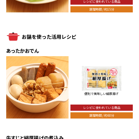
レシピに使われている商品
調理時間 / 約15分
お鍋を使った活用レシピ
あったかおでん
便利で美味しい絹厚揚げ
レシピに使われている商品
調理時間 / 約60分
牛すじと絹厚揚げの煮込み