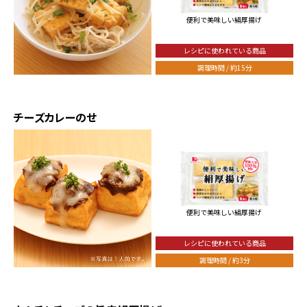
便利で美味しい絹厚揚げ
レシピに使われている商品
調理時間 / 約15分
チーズカレーのせ
便利で美味しい絹厚揚げ
レシピに使われている商品
調理時間 / 約3分