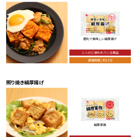
便利で美味しい絹厚揚げ
レシピに使われている商品
調理時間 / 約15分
照り焼き絹厚揚げ
絹厚家族