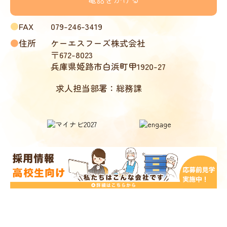
●
FAX
079-246-3419
●
住所
ケーエスフーズ株式会社
〒672-8023
兵庫県姫路市白浜町甲1920-27
求人担当部署：総務課