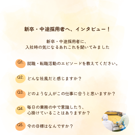
新卒・中途採用者へ、インタビュー！
新卒・中途採用者に、
入社時の気になるあれこれを聞いてみました
Q1.
就職・転職活動のエピソードを教えてください。
Q2.
どんな社風だと感じますか？
Q3.
どのような人がこの仕事に合うと思いますか？
毎日の業務の中で意識したり、
Q4.
心掛けていることはありますか？
Q5.
今の目標はなんですか？