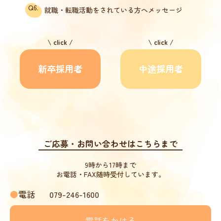
Q6.
就職・転職活動をされている方へメッセージ
/
click /
/
click /
新卒採用者
中途採用者
ご応募・お問い合わせはこちらまで
9時から17時まで
お電話・FAX随時受付しています。
●
電話
079-246-1600
電話をかける