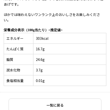
あげです。
ほかでは味わえないワンランク上のおいしさをお楽しみくださ
い。
栄養成分表示（100g当たり）<推定値>
エネルギー
303kcal
たんぱく質
16.7g
脂質
24.6g
炭水化物
3.7g
食塩相当量
0.01g
一覧に戻る